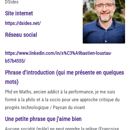
DSides
Site internet
https://dsides.net/
Réseau social
https://www.linkedin.com/in/s%C3%A9bastien-loustau-
b57b4555/
Phrase d'introduction (qui me présente en quelques
mots)
Phd en Maths, ancien addict à la performance, je me suis
formé à la philo et à la socio pour une approche critique du
progrès technologique / Paysan du vivant
Une petite phrase que j'aime bien
Aucune société (mâle) ne peut prendre la relève (Françoise