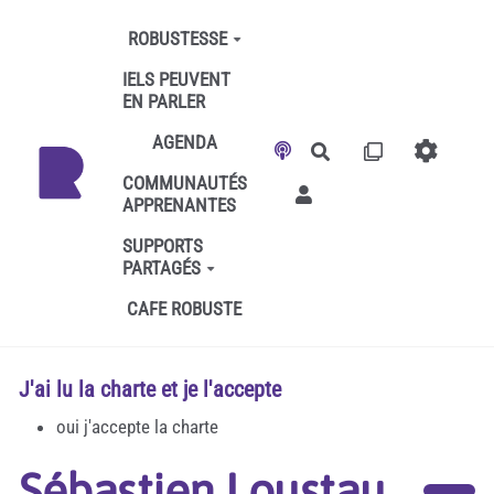
Aller au contenu principal
ROBUSTESSE
IELS PEUVENT
EN PARLER
AGENDA
Rechercher
COMMUNAUTÉS
APPRENANTES
SUPPORTS
PARTAGÉS
CAFE ROBUSTE
J'ai lu la charte et je l'accepte
oui j'accepte la charte
Sébastien Loustau