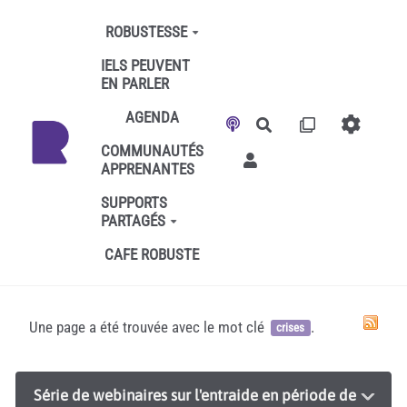
Aller au contenu principal
ROBUSTESSE
IELS PEUVENT
EN PARLER
AGENDA
Rechercher
COMMUNAUTÉS
APPRENANTES
SUPPORTS
PARTAGÉS
CAFE ROBUSTE
Une page a été trouvée avec le mot clé
.
crises
Série de webinaires sur l'entraide en période de