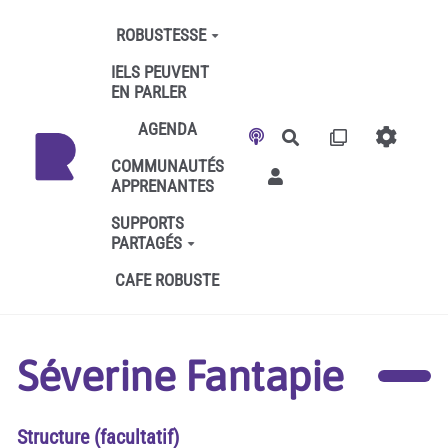
Aller au contenu principal
ROBUSTESSE
IELS PEUVENT
EN PARLER
AGENDA
Rechercher
COMMUNAUTÉS
APPRENANTES
SUPPORTS
PARTAGÉS
CAFE ROBUSTE
Séverine Fantapie
Structure (facultatif)