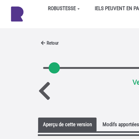
Aller au contenu principal
ROBUSTESSE
IELS PEUVENT EN P
Retour
Ve
Aperçu de cette version
Modifs apportées 