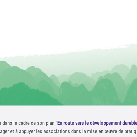
e dans le cadre de son plan "
En route vers le développement durabl
rager et à appuyer les associations dans la mise en œuvre de prati