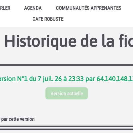
ARLER
AGENDA
COMMUNAUTÉS APPRENANTES
CAFE ROBUSTE
Historique de la fi
rsion N°1 du 7 juil. 26 à 23:33 par 64.140.148.
Version actuelle
par cette version