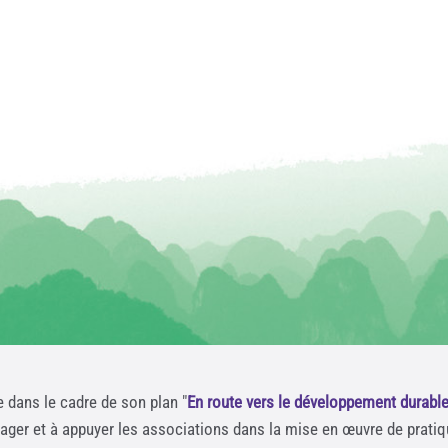
e dans le cadre de son plan "
En route vers le développement durabl
rager et à appuyer les associations dans la mise en œuvre de prati