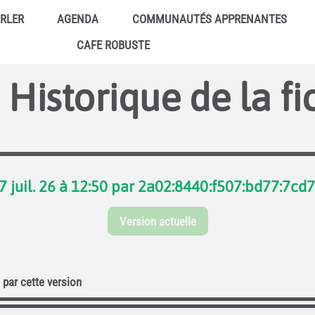
ARLER
AGENDA
COMMUNAUTÉS APPRENANTES
CAFE ROBUSTE
Historique de la fi
7 juil. 26 à 12:50 par 2a02:8440:f507:bd77:7cd
Version actuelle
par cette version