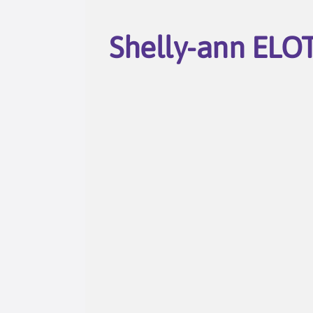
Shelly-ann ELO