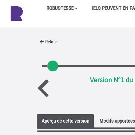
Aller au contenu principal
ROBUSTESSE
IELS PEUVENT EN P
Retour
Version N°1 du 
Aperçu de cette version
Modifs apportées 