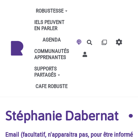
Aller au contenu principal
ROBUSTESSE
IELS PEUVENT
EN PARLER
AGENDA
Rechercher
COMMUNAUTÉS
APPRENANTES
SUPPORTS
PARTAGÉS
CAFE ROBUSTE
Stéphanie Dabernat
Email (facultatif, n'apparaitra pas, pour être informé