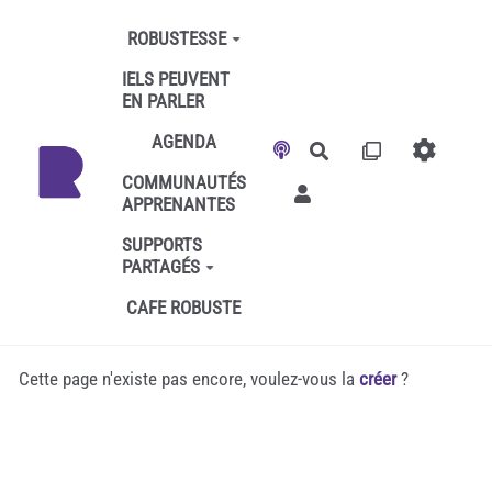
Aller au contenu principal
ROBUSTESSE
IELS PEUVENT
EN PARLER
AGENDA
Rechercher
COMMUNAUTÉS
APPRENANTES
SUPPORTS
PARTAGÉS
CAFE ROBUSTE
Cette page n'existe pas encore, voulez-vous la
créer
?