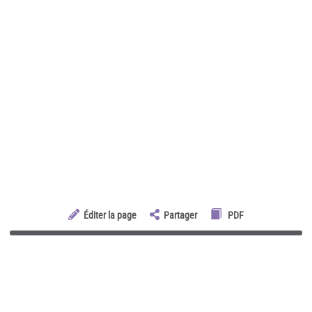
Éditer la page
Partager
PDF