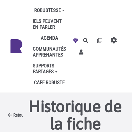
Aller au contenu principal
ROBUSTESSE
IELS PEUVENT
EN PARLER
AGENDA
Rechercher
COMMUNAUTÉS
APPRENANTES
SUPPORTS
PARTAGÉS
CAFE ROBUSTE
Historique de
Retour
la fiche