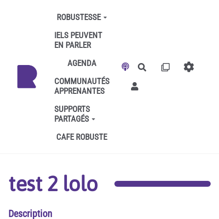
Aller au contenu principal
ROBUSTESSE
IELS PEUVENT
EN PARLER
AGENDA
Rechercher
COMMUNAUTÉS
APPRENANTES
SUPPORTS
PARTAGÉS
CAFE ROBUSTE
test 2 lolo
Description