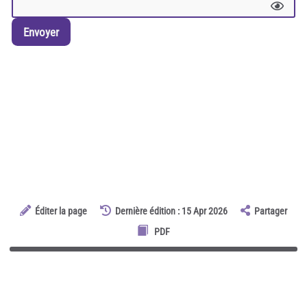
Envoyer
Éditer la page
Dernière édition : 15 Apr 2026
Partager
PDF