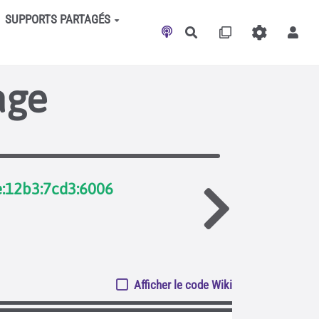
SUPPORTS PARTAGÉS
Rechercher
age
e:12b3:7cd3:6006
Afficher le code Wiki