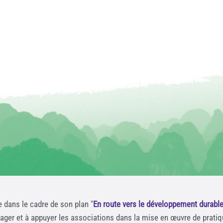
e dans le cadre de son plan "
En route vers le développement durabl
rager et à appuyer les associations dans la mise en œuvre de prati