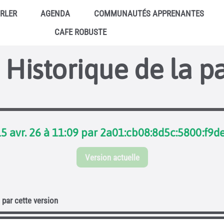
ARLER
AGENDA
COMMUNAUTÉS APPRENANTES
CAFE ROBUSTE
Historique de la p
15 avr. 26 à 11:09 par 2a01:cb08:8d5c:5800:f9d
Version actuelle
par cette version