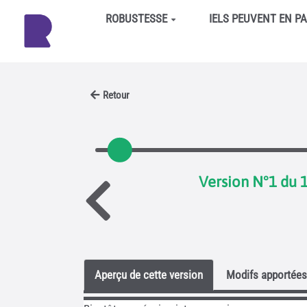
Aller au contenu principal
ROBUSTESSE
IELS PEUVENT EN P
Retour
Version N°1 du 
Aperçu de cette version
Modifs apportées 