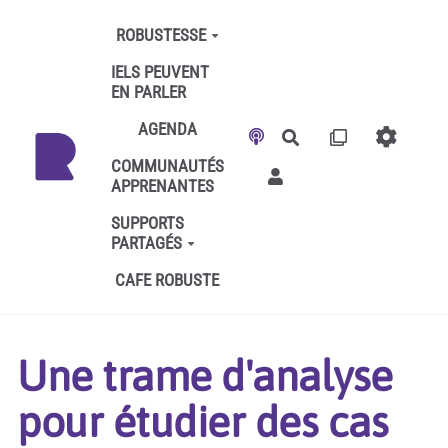
Aller au contenu principal
ROBUSTESSE
IELS PEUVENT
EN PARLER
AGENDA
Rechercher
COMMUNAUTÉS
APPRENANTES
SUPPORTS
PARTAGÉS
CAFE ROBUSTE
Une trame d'analyse
pour étudier des cas