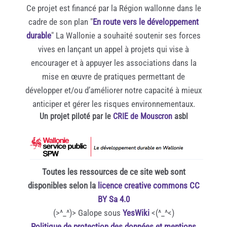
Ce projet est financé par la Région wallonne dans le
cadre de son plan "
En route vers le développement
durable
" La Wallonie a souhaité soutenir ses forces
vives en lançant un appel à projets qui vise à
encourager et à appuyer les associations dans la
mise en œuvre de pratiques permettant de
développer et/ou d’améliorer notre capacité à mieux
anticiper et gérer les risques environnementaux.
Un projet piloté par le
CRIE de Mouscron
asbl
Toutes les ressources de ce site web sont
disponibles selon la
licence creative commons CC
BY Sa 4.0
(>^_^)> Galope sous
YesWiki
<(^_^<)
Politique de protection des données et mentions