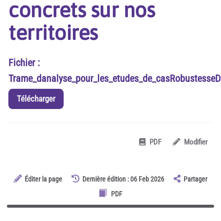
concrets sur nos
territoires
Fichier :
Trame_danalyse_pour_les_etudes_de_casRobustesse
Télécharger
PDF
Modifier
Éditer la page
Dernière édition : 06 Feb 2026
Partager
PDF