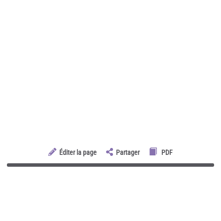
Éditer la page
Partager
PDF