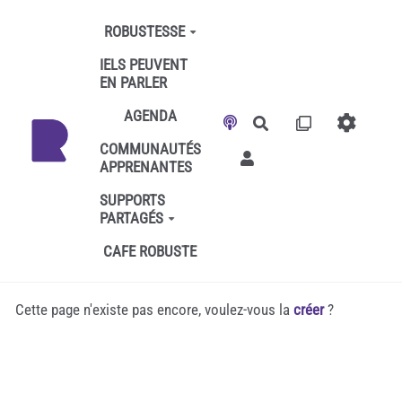
Aller au contenu principal
ROBUSTESSE
IELS PEUVENT
EN PARLER
AGENDA
Rechercher
COMMUNAUTÉS
APPRENANTES
SUPPORTS
PARTAGÉS
CAFE ROBUSTE
Cette page n'existe pas encore, voulez-vous la
créer
?