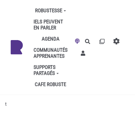
Aller au contenu principal
ROBUSTESSE
IELS PEUVENT
EN PARLER
AGENDA
Rechercher
COMMUNAUTÉS
APPRENANTES
SUPPORTS
PARTAGÉS
CAFE ROBUSTE
t