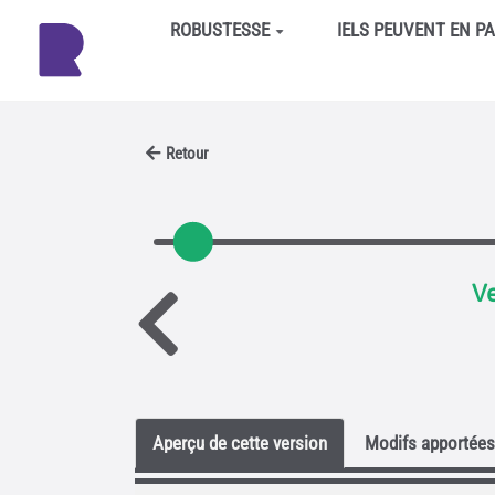
Aller au contenu principal
ROBUSTESSE
IELS PEUVENT EN P
Retour
Ve
Aperçu de cette version
Modifs apportées 