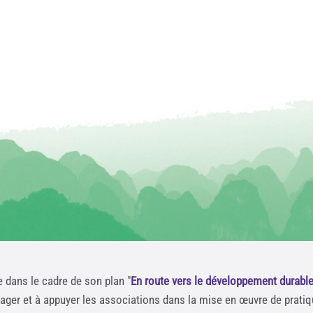
e dans le cadre de son plan "
En route vers le développement durabl
rager et à appuyer les associations dans la mise en œuvre de prati