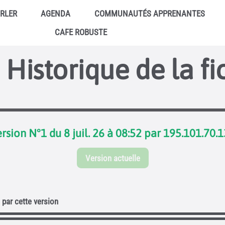
ARLER
AGENDA
COMMUNAUTÉS APPRENANTES
CAFE ROBUSTE
Historique de la fi
rsion N°1 du 8 juil. 26 à 08:52 par 195.101.70.
Version actuelle
par cette version