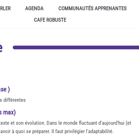
ARLER
AGENDA
COMMUNAUTÉS APPRENANTES
CAFE ROBUSTE
e
se )
s différentes
es max)
exte et son évolution. Dans le monde fluctuant d'aujourd'hui (et
oir à quoi se préparer. Il faut privilégier l'adaptabilité.