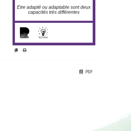
Etre adapté ou adaptable sont deux
capacités très différentes
larobustesse.org/?adapta
NOTION
PDF