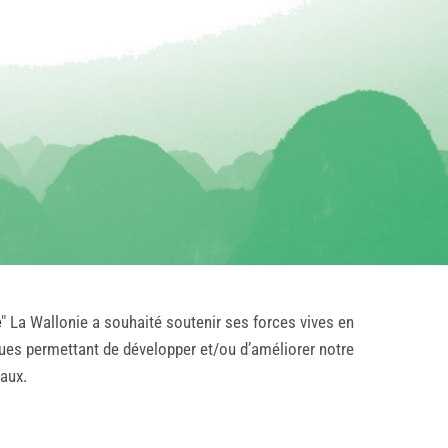
e
" La Wallonie a souhaité soutenir ses forces vives en
ques permettant de développer et/ou d’améliorer notre
taux.