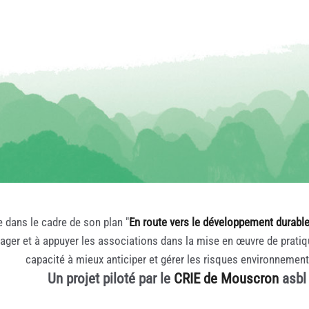
e dans le cadre de son plan "
En route vers le développement durabl
rager et à appuyer les associations dans la mise en œuvre de prati
capacité à mieux anticiper et gérer les risques environnemen
Un projet piloté par le
CRIE de Mouscron
asbl