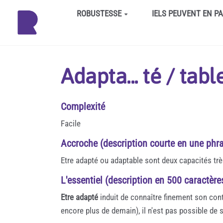
Aller au contenu principal
ROBUSTESSE
IELS PEUVENT EN P
Adapta... té / tabl
Complexité
Facile
Accroche (description courte en une phra
Etre adapté ou adaptable sont deux capacités trè
L'essentiel (description en 500 caractèr
Etre adapté
induit de connaître finement son cont
encore plus de demain), il n'est pas possible de sav