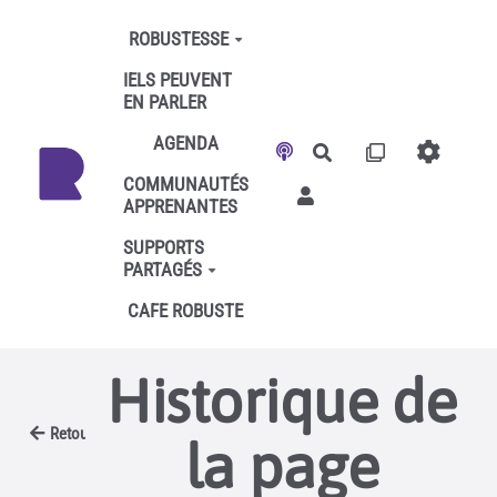
Aller au contenu principal
ROBUSTESSE
IELS PEUVENT
EN PARLER
AGENDA
Rechercher
COMMUNAUTÉS
APPRENANTES
SUPPORTS
PARTAGÉS
CAFE ROBUSTE
Historique de
Retour
la page