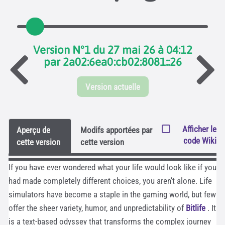
Version N°1 du 27 mai 26 à 04:12
par 2a02:6ea0:cb02:8081::26
Version actuelle
Afficher le
Aperçu de
Modifs apportées par
code Wiki
cette version
cette version