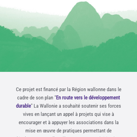
Ce projet est financé par la Région wallonne dans le
cadre de son plan "
En route vers le développement
durable
" La Wallonie a souhaité soutenir ses forces
vives en lançant un appel à projets qui vise à
encourager et à appuyer les associations dans la
mise en œuvre de pratiques permettant de