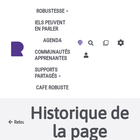
Aller au contenu principal
ROBUSTESSE
IELS PEUVENT
EN PARLER
AGENDA
Rechercher
COMMUNAUTÉS
APPRENANTES
SUPPORTS
PARTAGÉS
CAFE ROBUSTE
Historique de
Retour
la page