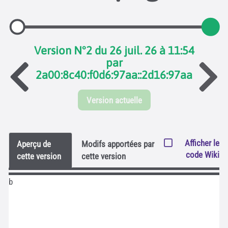
Version N°2 du 26 juil. 26 à 11:54
par
2a00:8c40:f0d6:97aa::2d16:97aa
Version actuelle
Afficher le
Aperçu de
Modifs apportées par
code Wiki
cette version
cette version