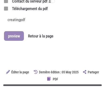
Contact du serveur pdf
⏳
Téléchargement du pdf
creatingpdf
preview
Retour à la page
Éditer la page
Dernière édition : 05 May 2025
Partager
PDF