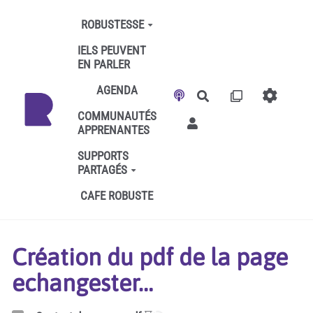
Aller au contenu principal
ROBUSTESSE
IELS PEUVENT
EN PARLER
AGENDA
Rechercher
COMMUNAUTÉS
APPRENANTES
SUPPORTS
PARTAGÉS
CAFE ROBUSTE
Création du pdf de la page
echangester…