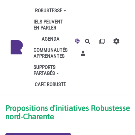
Aller au contenu principal
ROBUSTESSE
IELS PEUVENT
EN PARLER
AGENDA
Rechercher
COMMUNAUTÉS
APPRENANTES
SUPPORTS
PARTAGÉS
CAFE ROBUSTE
Propositions d'initiatives Robustesse
nord-Charente