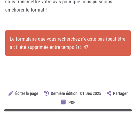
nous transmettre votre avis pour que nous puissions
améliorer le format !
Le formulaire que vous recherchez n'existe pas (peut être
a-t-il été supprimée entre temps ?) : '47'
Éditer la page
Dernière édition : 01 Dec 2025
Partager
PDF