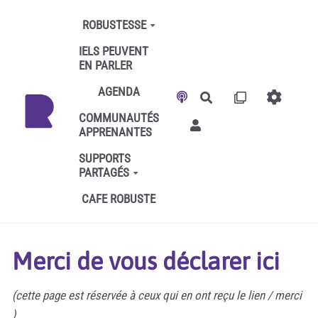
Aller au contenu principal
ROBUSTESSE
IELS PEUVENT
EN PARLER
AGENDA
Rechercher
COMMUNAUTÉS
APPRENANTES
SUPPORTS
PARTAGÉS
CAFE ROBUSTE
Merci de vous déclarer ici
(cette page est réservée à ceux qui en ont reçu le lien / merci
)