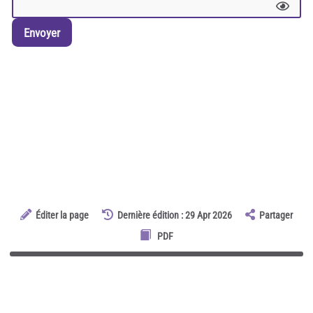
Envoyer
Éditer la page
Dernière édition : 29 Apr 2026
Partager
PDF