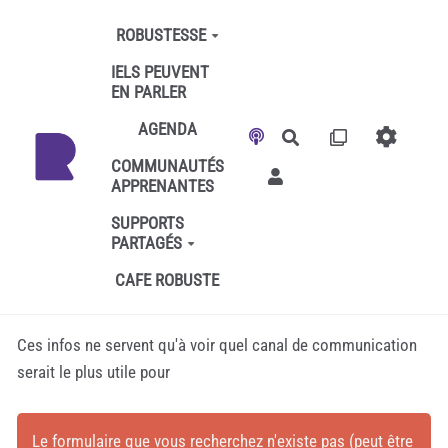
Aller au contenu principal
ROBUSTESSE
IELS PEUVENT
EN PARLER
AGENDA
Rechercher
COMMUNAUTÉS
APPRENANTES
SUPPORTS
PARTAGÉS
CAFE ROBUSTE
Ces infos ne servent qu'à voir quel canal de communication
serait le plus utile pour
Le formulaire que vous recherchez n'existe pas (peut être