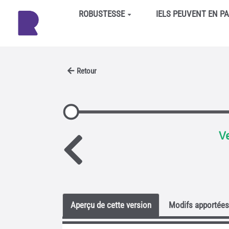
Aller au contenu principal
ROBUSTESSE
IELS PEUVENT EN P
Retour
Ve
Aperçu de cette version
Modifs apportées 