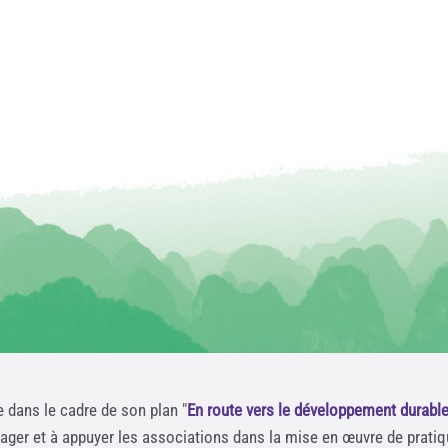
e dans le cadre de son plan "
En route vers le développement durabl
rager et à appuyer les associations dans la mise en œuvre de prati