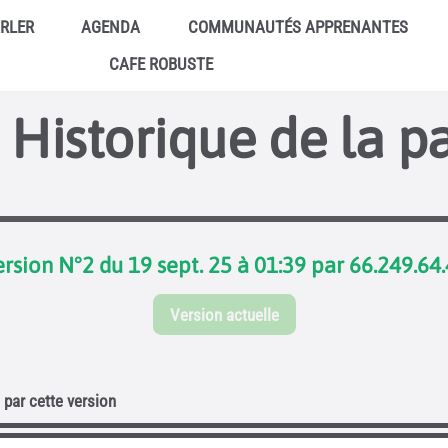
ARLER
AGENDA
COMMUNAUTÉS APPRENANTES
CAFE ROBUSTE
Historique de la p
rsion N°2 du 19 sept. 25 à 01:39 par 66.249.64
Version actuelle
par cette version