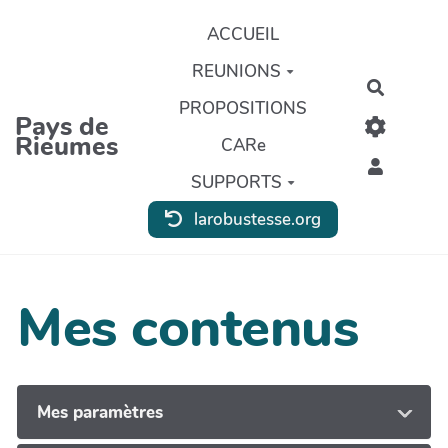
Aller au contenu principal
ACCUEIL
REUNIONS
Recherc
PROPOSITIONS
Pays de
Rieumes
CARe
SUPPORTS
larobustesse.org
Mes contenus
Mes paramètres