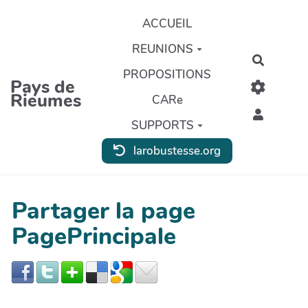
Aller au contenu principal
ACCUEIL
REUNIONS
Recherc
PROPOSITIONS
Pays de
Rieumes
CARe
SUPPORTS
larobustesse.org
Partager la page
PagePrincipale