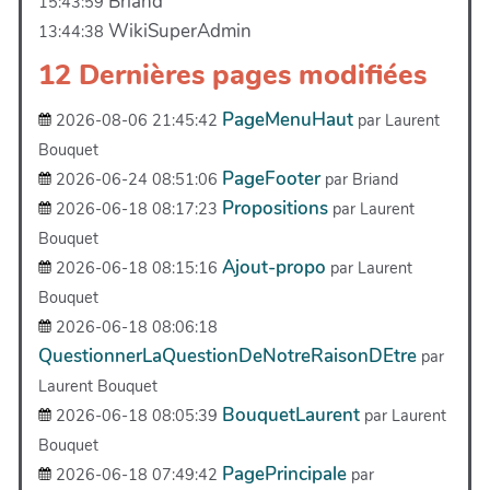
Briand
15:43:59
WikiSuperAdmin
13:44:38
12 Dernières pages modifiées
PageMenuHaut
2026-08-06 21:45:42
par Laurent
Bouquet
PageFooter
2026-06-24 08:51:06
par Briand
Propositions
2026-06-18 08:17:23
par Laurent
Bouquet
Ajout-propo
2026-06-18 08:15:16
par Laurent
Bouquet
2026-06-18 08:06:18
QuestionnerLaQuestionDeNotreRaisonDEtre
par
Laurent Bouquet
BouquetLaurent
2026-06-18 08:05:39
par Laurent
Bouquet
PagePrincipale
2026-06-18 07:49:42
par