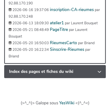
92.88.170.190
inscription-CA-rieumes
2026-06-16 19:37:06
par
92.88.170.248
atelier1
2026-06-13 18:09:30
par Laurent Bouquet
PageTitre
2026-05-21 08:48:49
par Laurent
Bouquet
RieumesCarto
2026-05-20 16:50:03
par Briand
Sinscrire-Rieumes
2026-05-20 16:22:34
par
Briand
Index des pages et fiches du wiki
(>^_^)> Galope sous
YesWiki
<(^_^<)