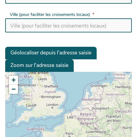
Ville (pour faciliter les croisements locaux)
Géolocaliser depuis l'adresse saisie
Zoom sur l'adresse saisie
+
−