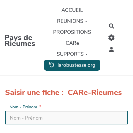
Aller au contenu principal
ACCUEIL
REUNIONS
Recherc
PROPOSITIONS
Pays de
Rieumes
CARe
SUPPORTS
larobustesse.org
Saisir une fiche : CARe-Rieumes
Nom - Prénom