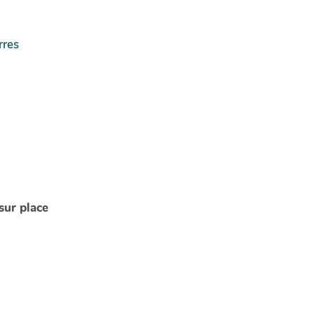
rres
sur place