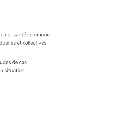
ation et santé commune
uelles et collectives
études de cas
en situation