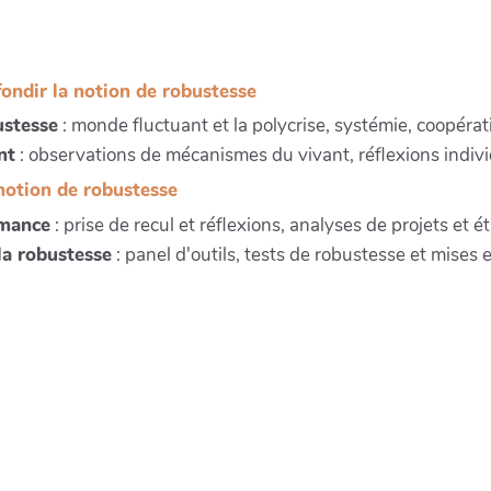
ndir la notion de robustesse
ustesse
: monde fluctuant et la polycrise, systémie, coopér
nt
: observations de mécanismes du vivant, réflexions individ
notion de robustesse
rmance
: prise de recul et réflexions, analyses de projets et 
la robustesse
: panel d'outils, tests de robustesse et mises 