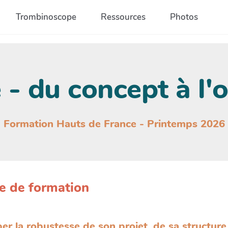
Trombinoscope
Ressources
Photos
- du concept à l'
Formation Hauts de France - Printemps 2026
e de formation
er la robustesse de son projet, de sa structure 