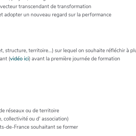
vecteur transcendant de transformation
et adopter un nouveau regard sur la performance
structure, territoire...) sur lequel on souhaite réfléchir à p
ant (
vidéo ici
) avant la première journée de formation
de réseaux ou de territoire
collectivité ou d' association)
auts-de-France souhaitant se former