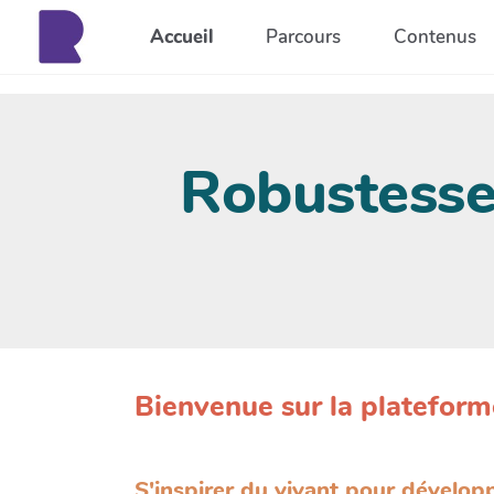
Aller au contenu principal
Accueil
Parcours
Contenus
Robustesse 
Bienvenue sur la plateform
S'inspirer du vivant pour développ