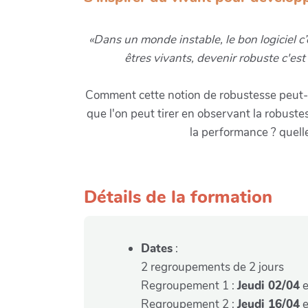
«Dans un monde instable, le bon logiciel 
êtres vivants, devenir robuste c'est
Comment cette notion de robustesse peut-el
que l'on peut tirer en observant la robust
la performance ? quelle
Détails de la formation
Dates
:
2 regroupements de 2 jours
Regroupement 1 :
Jeudi 02/04
e
Regroupement 2 :
Jeudi 16/04
e