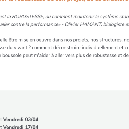
c’est la ROBUSTESSE, ou comment maintenir le système stabl
 aller contre la performance» - Olivier HAMANT, biologiste et 
le être mise en oeuvre dans nos projets, nos structures, nos
esse du vivant ? comment déconstruire individuellement et 
 boussole peut m'aider à aller vers plus de robustesse et de 
t
Vendredi 03/04
t
Vendredi 17/04