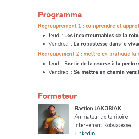
Programme
Regrouprement 1 : comprendre et approfo
Jeudi
:
Les incontournables de la rob
Vendredi
:
La robustesse dans le viva
Regroupement 2 : mettre en pratique la 
Jeudi
:
Sortir de la course à la perfo
Vendredi
:
Se mettre en chemin vers 
Formateur
Bastien JAKOBIAK
Animateur de territoire
Intervenant Robustesse
LinkedIn