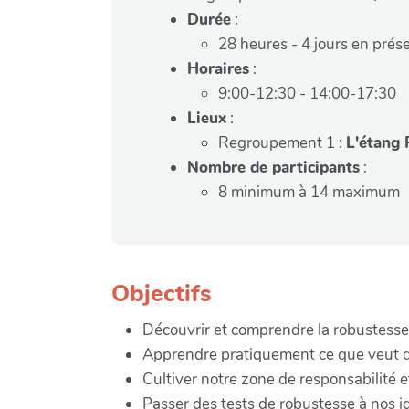
Durée
:
28 heures - 4 jours en prése
Horaires
:
9:00-12:30 - 14:00-17:30
Lieux
:
Regroupement 1 :
L'étang 
Nombre de participants
:
8 minimum à 14 maximum
Objectifs
Découvrir et comprendre la robustesse
Apprendre pratiquement ce que veut di
Cultiver notre zone de responsabilité
Passer des tests de robustesse à nos id