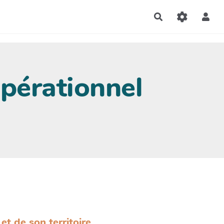
Rechercher
opérationnel
et de son territoire