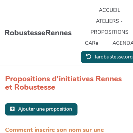
Aller au contenu principal
ACCUEIL
ATELIERS
RobustesseRennes
PROPOSITIONS
CARe
AGEND
larobustesse.org
Propositions d'initiatives Rennes
et Robustesse
Ajouter une proposition
Comment inscrire son nom sur une