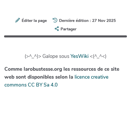
Éditer la page
Dernière édition : 27 Nov 2025
Partager
(>^_^)> Galope sous
YesWiki
<(^_^<)
Comme larobustesse.org les ressources de ce site
web sont disponibles selon la
licence creative
commons CC BY Sa 4.0