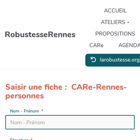
Aller au contenu principal
ACCUEIL
ATELIERS
RobustesseRennes
PROPOSITIONS
CARe
AGEND
larobustesse.org
Saisir une fiche : CARe-Rennes-
personnes
Nom - Prénom