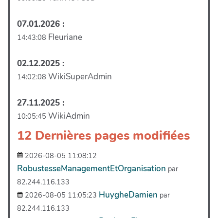
07.01.2026 :
Fleuriane
14:43:08
02.12.2025 :
WikiSuperAdmin
14:02:08
27.11.2025 :
WikiAdmin
10:05:45
12 Dernières pages modifiées
2026-08-05 11:08:12
RobustesseManagementEtOrganisation
par
82.244.116.133
HuygheDamien
2026-08-05 11:05:23
par
82.244.116.133