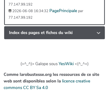
77.147.99.192
PagePrincipale
2026-06-08 16:34:32
par
77.147.99.192
Index des pages et fiches du wiki
(>^_^)> Galope sous
YesWiki
<(^_^<)
Comme larobustesse.org les ressources de ce site
web sont disponibles selon la
licence creative
commons CC BY Sa 4.0