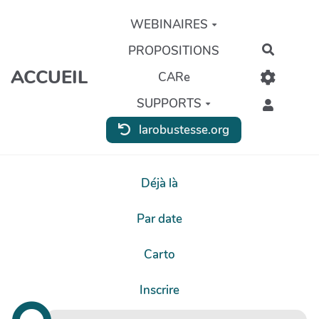
Aller au contenu principal
WEBINAIRES
PROPOSITIONS
Recherc
ACCUEIL
CARe
SUPPORTS
larobustesse.org
Déjà là
Par date
Carto
Inscrire