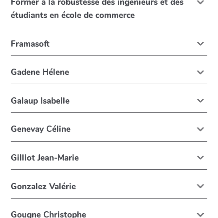
Former à la robustesse des ingénieurs et des
étudiants en école de commerce
Framasoft
Gadene Hélene
Galaup Isabelle
Genevay Céline
Gilliot Jean-Marie
Gonzalez Valérie
Gougne Christophe