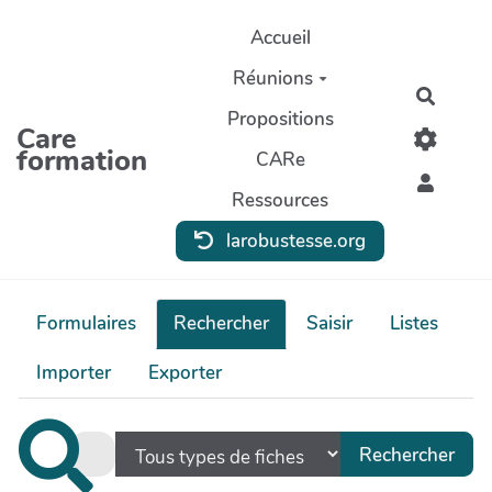
Aller au contenu principal
Accueil
Réunions
Recher
Propositions
Care
formation
CARe
Ressources
larobustesse.org
Formulaires
Rechercher
Saisir
Listes
Importer
Exporter