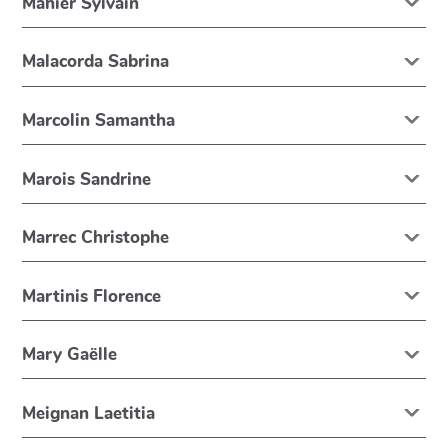
Mahier Sylvain
Malacorda Sabrina
Marcolin Samantha
Marois Sandrine
Marrec Christophe
Martinis Florence
Mary Gaëlle
Meignan Laetitia