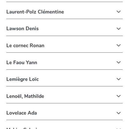
Laurent-Polz Clémentine
Lawson Denis
Le cornec Ronan
Le Faou Yann
Lemiègre Loïc
Lenoël, Mathilde
Lovelace Ada