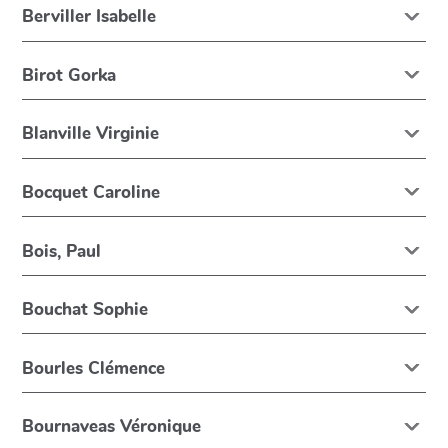
Berviller Isabelle
Birot Gorka
Blanville Virginie
Bocquet Caroline
Bois, Paul
Bouchat Sophie
Bourles Clémence
Bournaveas Véronique