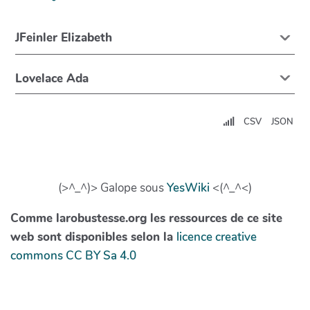
JFeinler Elizabeth
Lovelace Ada
CSV
JSON
(>^_^)> Galope sous
YesWiki
<(^_^<)
Comme larobustesse.org les ressources de ce site
web sont disponibles selon la
licence creative
commons CC BY Sa 4.0