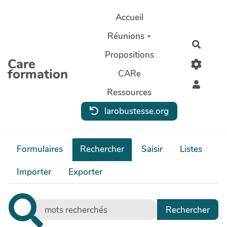
Aller au contenu principal
Accueil
Réunions
Recher
Propositions
Care
formation
CARe
Ressources
larobustesse.org
Formulaires
Rechercher
Saisir
Listes
Importer
Exporter