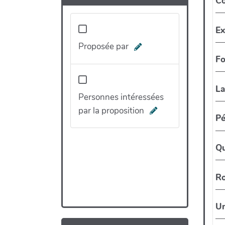
Proposée par
Personnes intéressées
par la proposition