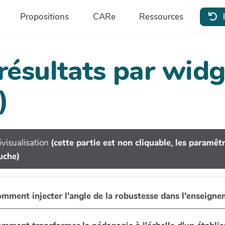
Propositions
CARe
Ressources
 résultats par wi
)
visualisation
(cette partie est non cliquable, les paramê
uche)