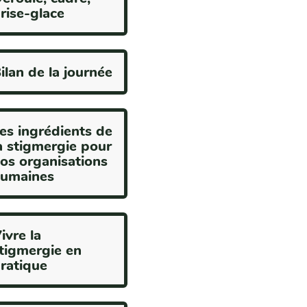
rise-glace
ilan de la journée
es ingrédients de
a stigmergie pour
os organisations
umaines
ivre la
tigmergie en
ratique