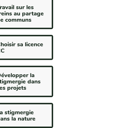
ravail sur les
reins au partage
de communs
hoisir sa licence
CC
évelopper la
tigmergie dans
es projets
a stigmergie
ans la nature