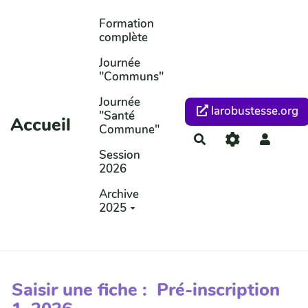
Aller au contenu principal
Formation
complète
Journée
"Communs"
Journée
larobustesse.org
"Santé
Accueil
Commune"
Rechercher
Session
2026
Archive
2025
Saisir une fiche : Pré-inscription