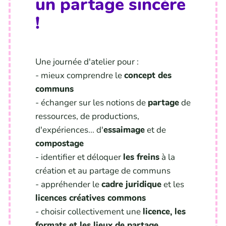
un partage sincère
!
Une journée d'atelier pour :
- mieux comprendre le
concept des
communs
- échanger sur les notions de
partage
de
ressources, de productions,
d'expériences... d'
essaimage
et de
compostage
- identifier et déloquer
les freins
à la
création et au partage de communs
- appréhender le
cadre juridique
et les
licences créatives commons
- choisir collectivement une
licence, les
formats et les lieux de partage