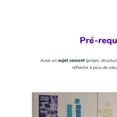
Pré-requ
Avoir un
sujet concret
(projet, structure
réfléchir à plus de rob