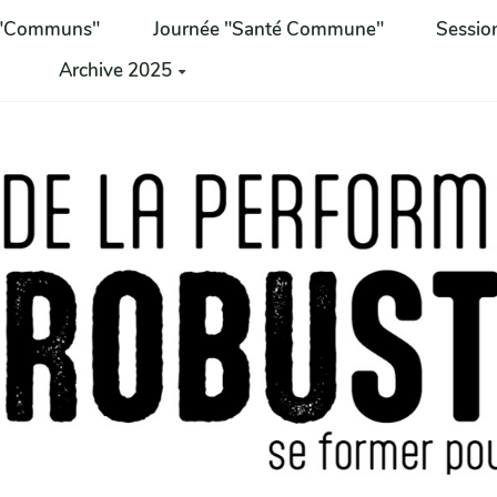
 "Communs"
Journée "Santé Commune"
Sessio
Archive 2025