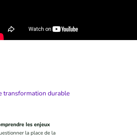
de transformation durable
omprendre les enjeux
uestionner la place de la