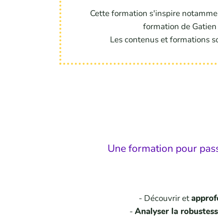
Cette formation s'inspire notamm
formation de Gatien 
Les contenus et formations so
Une formation pour passe
- Découvrir et
approf
-
Analyser la robustesse