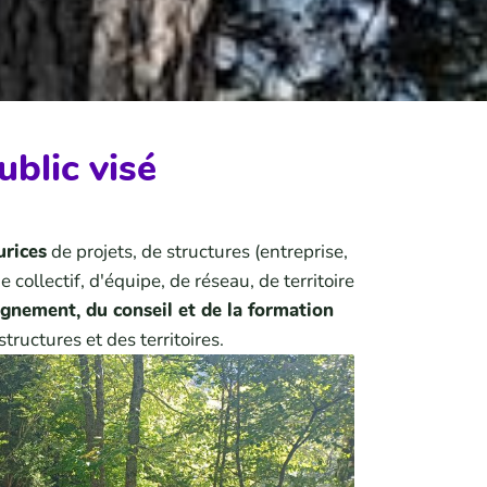
ublic visé
urices
de projets, de structures (entreprise,
 de collectif, d'équipe, de réseau, de territoire
gnement, du conseil et de la formation
tructures et des territoires.