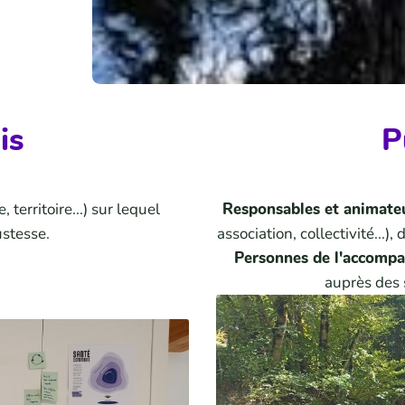
is
P
, territoire...) sur lequel
Responsables et animate
ustesse.
association, collectivité...),
Personnes de l'accompa
auprès des s