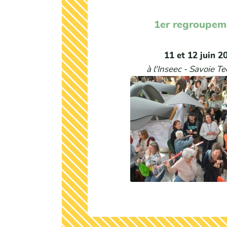
1er regroupem
11 et 12 juin 2
à l'Inseec - Savoie T