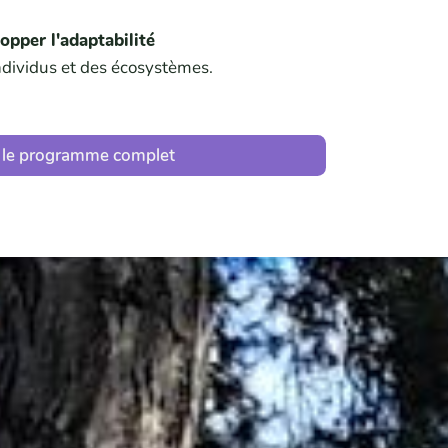
opper l'adaptabilité
ndividus et des écosystèmes.
 le programme complet