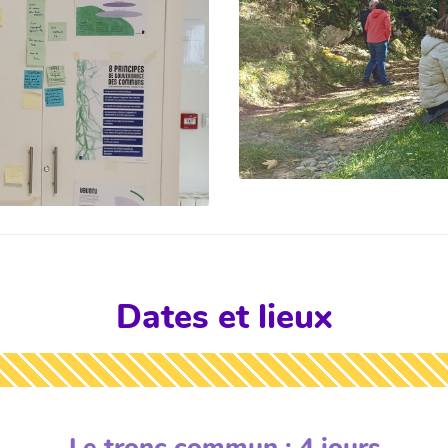
Dates et lieux
Le tronc commun : 4 jours