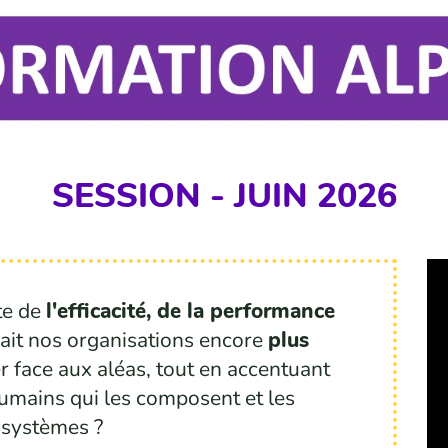
SESSION - JUIN 2026
te de
l'efficacité, de la performance
ait nos organisations encore
plus
r face aux aléas, tout en accentuant
umains qui les composent et les
systèmes ?