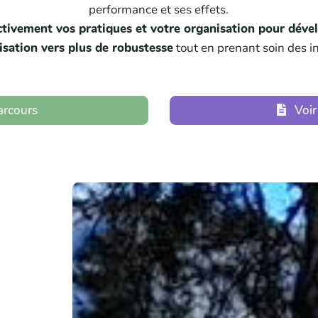
performance et ses effets.
ctivement vos pratiques et votre organisation pour dével
isation vers plus de robustesse
tout en prenant soin des i
parcours
Voir