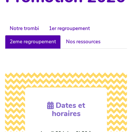
Notre trombi
1er regroupement
2eme regroupement
Nos ressources
Dates et
horaires