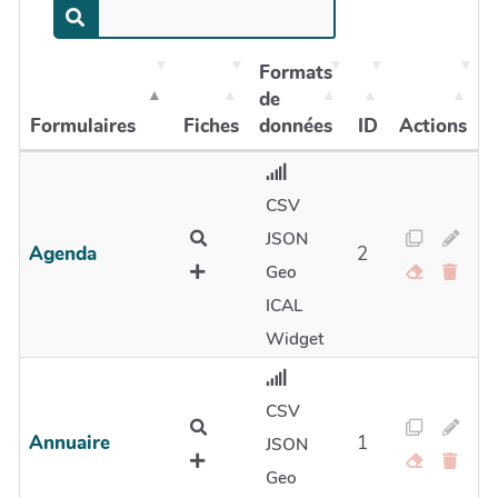
Formats
de
Formulaires
Fiches
données
ID
Actions
CSV
JSON
Agenda
2
Geo
ICAL
Widget
CSV
Annuaire
1
JSON
Geo