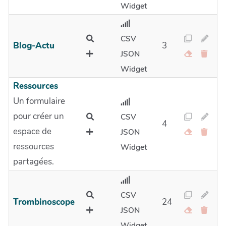
Widget
CSV
Blog-Actu
3
JSON
Widget
Ressources
Un formulaire
pour créer un
CSV
4
espace de
JSON
ressources
Widget
partagées.
CSV
Trombinoscope
24
JSON
Widget