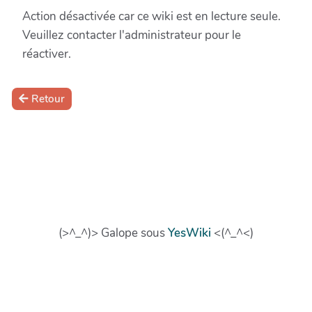
Action désactivée car ce wiki est en lecture seule.
Veuillez contacter l'administrateur pour le
réactiver.
Retour
(>^_^)> Galope sous
YesWiki
<(^_^<)