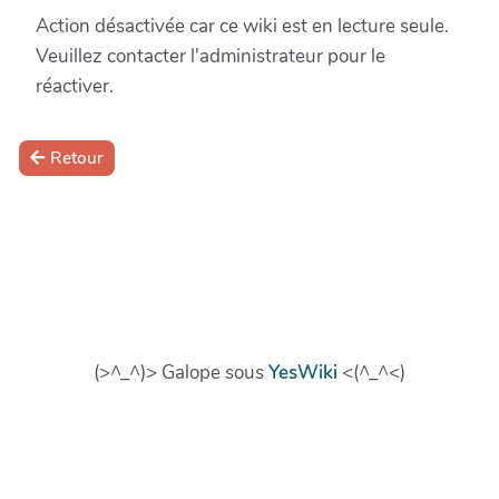
Action désactivée car ce wiki est en lecture seule.
Veuillez contacter l'administrateur pour le
réactiver.
Retour
(>^_^)> Galope sous
YesWiki
<(^_^<)