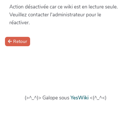
Action désactivée car ce wiki est en lecture seule.
Veuillez contacter l'administrateur pour le
réactiver.
Retour
(>^_^)> Galope sous
YesWiki
<(^_^<)