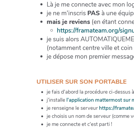
Là je me connecte avec mon log
je ne m'inscris
PAS
à une équip
mais je reviens
(en étant conne
https://framateam.org/si
je suis alors AUTOMATIQUEMENT
(notamment centre ville et coin
je dépose mon premier message 
UTILISER SUR SON PORTABLE
je fais d'abord la procédure ci-dessus 
j'installe
l'application mattermost sur
je renseigne le serveur
https://framat
je choisis un nom de serveur (comme v
je me connecte et c'est parti !