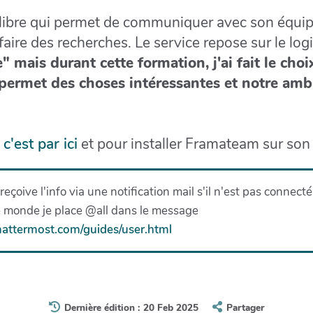
libre qui permet de communiquer avec son équipe
aire des recherches. Le service repose sur le logi
e" mais durant cette formation, j'ai fait le choi
permet des choses intéressantes et notre ambi
m
c'est par ici
et pour installer Framateam sur so
eçoive l'info via une notification mail s'il n'est pas conne
le monde je place @all dans le message
mattermost.com/guides/user.html
Dernière édition : 20 Feb 2025
Partager