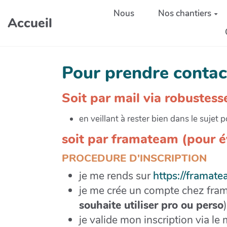
Aller au contenu principal
Nous
Nos chantiers
Accueil
Pour prendre contac
Soit par mail via robustes
en veillant à rester bien dans le sujet p
soit par framateam (pour év
PROCEDURE D'INSCRIPTION
je me rends sur
https://framate
je me crée un compte chez fra
souhaite utiliser pro ou perso
)
je valide mon inscription via le