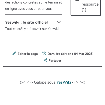
des actions concrètes sur le terrain et
ressource
en ligne avec vous et pour vous !
(
1
)
Yeswiki : le site officiel
Tout ce qu'il y a à savoir sur Yeswiki
Éditer la page
Dernière édition : 04 Mar 2025
Partager
(>^_^)> Galope sous
YesWiki
<(^_^<)