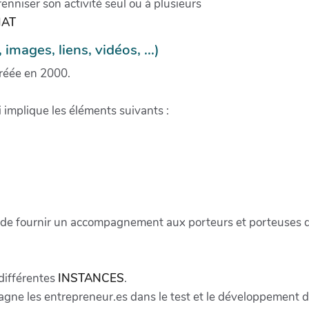
renniser son activité seul ou à plusieurs
IAT
mages, liens, vidéos, ...)
réée en 2000.
i implique les éléments suivants :
 de fournir un accompagnement aux porteurs et porteuses de
différentes
INSTANCES
.
s entrepreneur.es dans le test et le développement de l