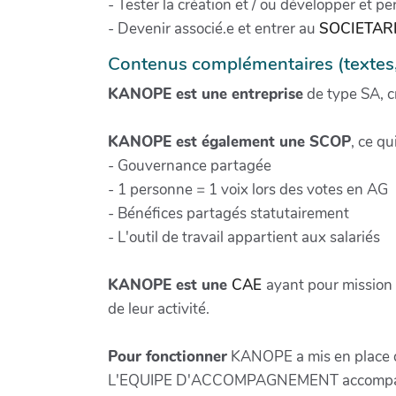
- Tester la création et / ou développer et pe
- Devenir associé.e et entrer au
SOCIETAR
Contenus complémentaires (textes, i
KANOPE est une entreprise
de type SA, c
KANOPE est également une SCOP
, ce qu
- Gouvernance partagée
- 1 personne = 1 voix lors des votes en AG
- Bénéfices partagés statutairement
- L'outil de travail appartient aux salariés
KANOPE est une
CAE
ayant pour mission
de leur activité.
Pour fonctionner
KANOPE a mis en place 
L'EQUIPE D'ACCOMPAGNEMENT accompagne le