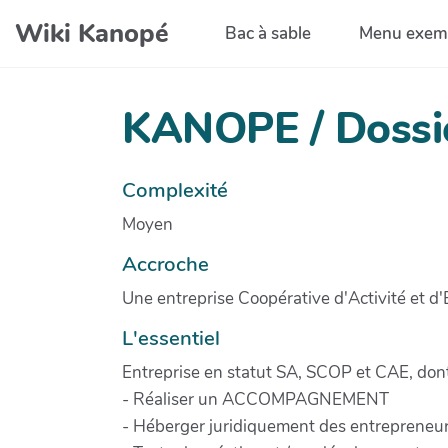
Aller au contenu principal
Wiki Kanopé
Bac à sable
Menu exem
KANOPE / Dossie
Complexité
Moyen
Accroche
Une entreprise Coopérative d'Activité et d
L'essentiel
Entreprise en statut SA, SCOP et CAE, dont 
- Réaliser un ACCOMPAGNEMENT
- Héberger juridiquement des entrepreneur.e