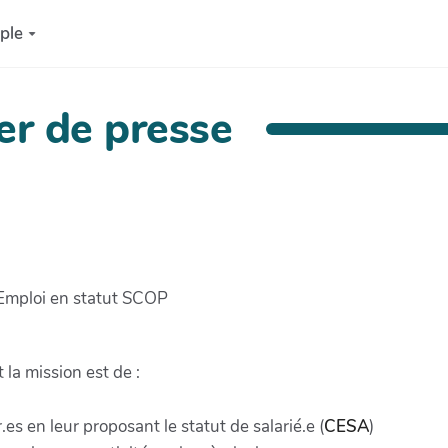
ple
r de presse
'Emploi en statut SCOP
la mission est de :
s en leur proposant le statut de salarié.e (
CESA
)