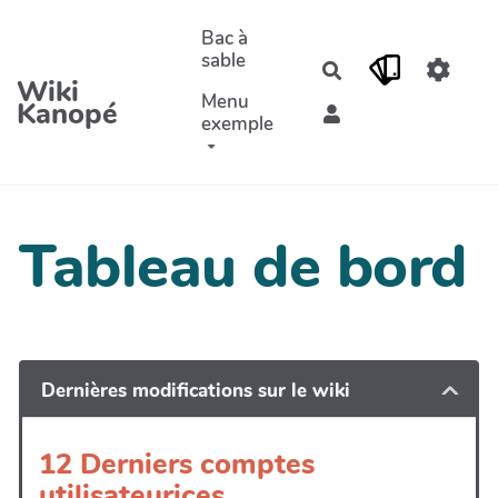
Aller au contenu principal
Bac à
sable
Rechercher
Wiki
Menu
Kanopé
exemple
Tableau de bord
Dernières modifications sur le wiki
12 Derniers comptes
utilisateurices