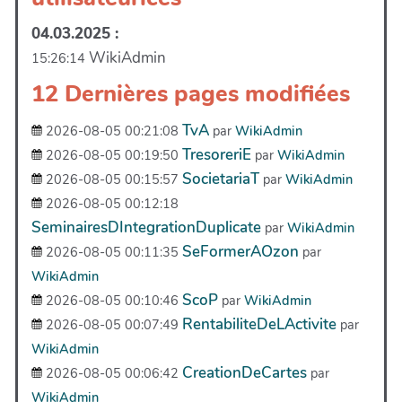
04.03.2025 :
WikiAdmin
15:26:14
12 Dernières pages modifiées
TvA
2026-08-05 00:21:08
par
WikiAdmin
TresoreriE
2026-08-05 00:19:50
par
WikiAdmin
SocietariaT
2026-08-05 00:15:57
par
WikiAdmin
2026-08-05 00:12:18
SeminairesDIntegrationDuplicate
par
WikiAdmin
SeFormerAOzon
2026-08-05 00:11:35
par
WikiAdmin
ScoP
2026-08-05 00:10:46
par
WikiAdmin
RentabiliteDeLActivite
2026-08-05 00:07:49
par
WikiAdmin
CreationDeCartes
2026-08-05 00:06:42
par
WikiAdmin